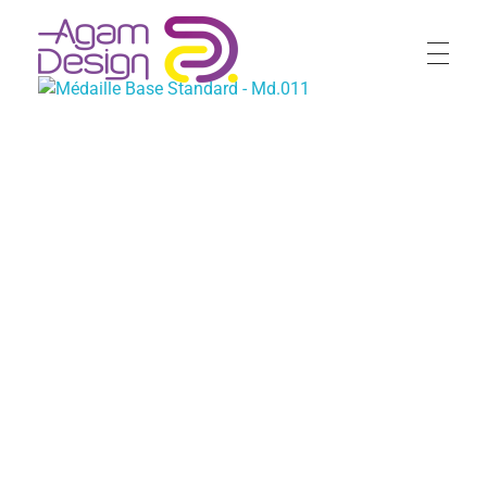
Agam Design