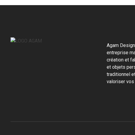
Agam Design,
entreprise ma
création et f
et objets pers
traditionnel 
valoriser vos