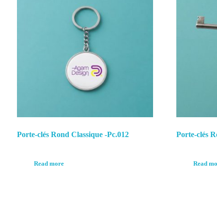
Porte-clés Rond Classique -Pc.012
Porte-clés R
Read more
Read mo