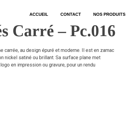
ACCUEIL
CONTACT
NOS PRODUITS
és Carré – Pc.016
me carrée, au design épuré et moderne. Il est en zamac
ion nickel satiné ou brillant. Sa surface plane met
 logo en impression ou gravure, pour un rendu