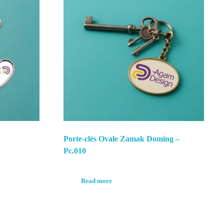
Porte-clés Ovale Zamak Doming –
Pc.010
Read more