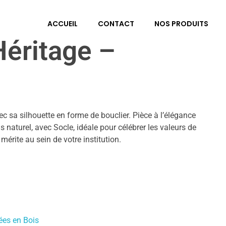
ACCUEIL
CONTACT
NOS PRODUITS
Héritage –
c sa silhouette en forme de bouclier. Pièce à l’élégance
s naturel, avec Socle, idéale pour célébrer les valeurs de
mérite au sein de votre institution.
ées en Bois