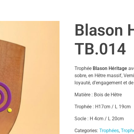
Blason 
TB.014
Trophée
Blason Héritage
ave
sobre, en Hêtre massif, Verni
loyauté, d’engagement et de 
Matière : Bois de Hêtre
Trophée : H17cm / L 19cm
Socle : H 4cm / L 20cm
Categories:
Trophées
,
Troph