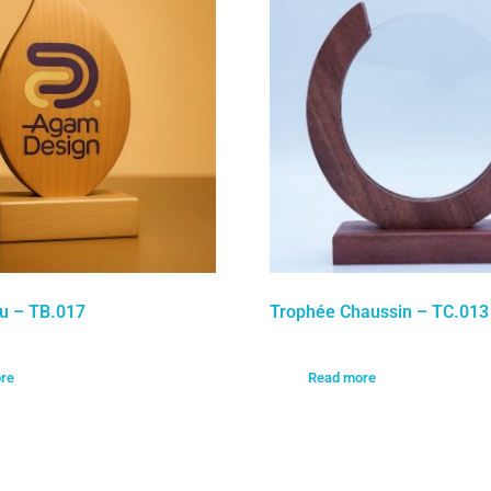
au – TB.017
Trophée Chaussin – TC.013
re
Read more