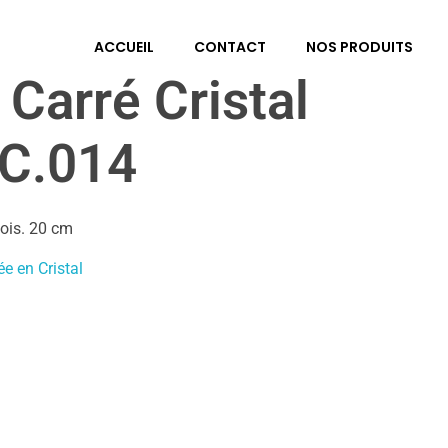
ACCUEIL
CONTACT
NOS PRODUITS
Carré Cristal
TC.014
Bois. 20 cm
e en Cristal