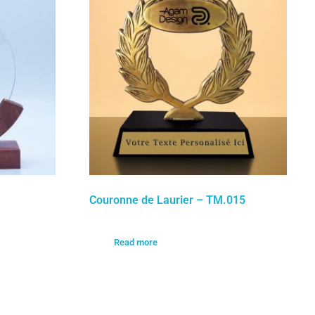
Couronne de Laurier – TM.015
Read more