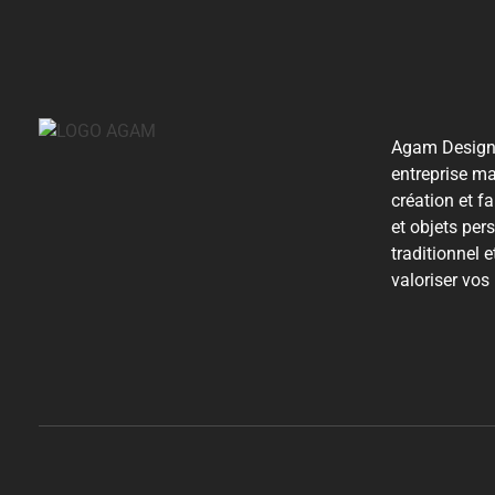
Agam Design,
entreprise ma
création et f
et objets pers
traditionnel 
valoriser vos