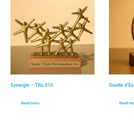
Synergie – TRs.010
Goutte d’E
Read more
Read mo